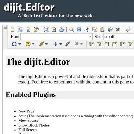
Font
Size