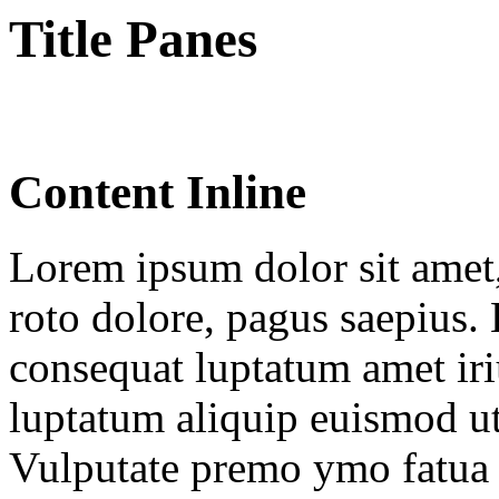
Title Panes
Content Inline
Lorem ipsum dolor sit amet
roto dolore, pagus saepius. 
consequat luptatum amet ir
luptatum aliquip euismod ut
Vulputate premo ymo fatua a