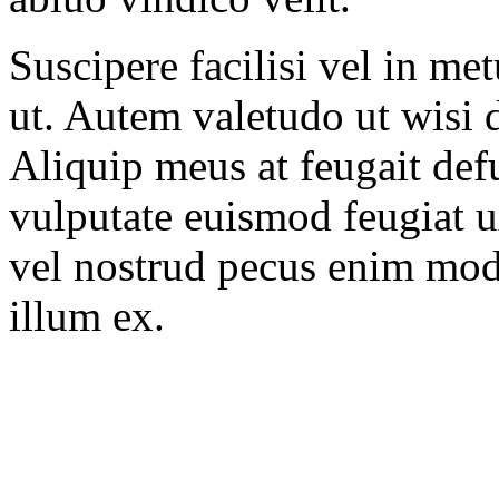
Suscipere facilisi vel in 
ut. Autem valetudo ut wisi 
Aliquip meus at feugait defu
vulputate euismod feugiat u
vel nostrud pecus enim mod
illum ex.