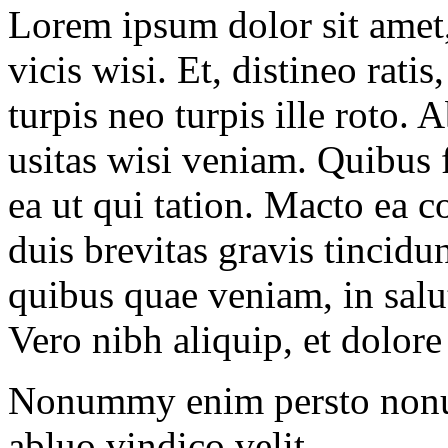
Lorem ipsum dolor sit amet
vicis wisi. Et, distineo rat
turpis neo turpis ille roto.
usitas wisi veniam. Quibus 
ea ut qui tation. Macto ea c
duis brevitas gravis tincid
quibus quae veniam, in sal
Vero nibh aliquip, et dolor
Nonummy enim persto nonu
abluo vindico velit.