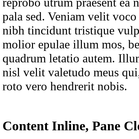
reprobo utrum praesent ea 
pala sed. Veniam velit voco 
nibh tincidunt tristique vul
molior epulae illum mos, be
quadrum letatio autem. Illum
nisl velit valetudo meus qui
roto vero hendrerit nobis.
Content Inline, Pane Cl