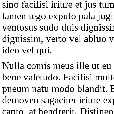
sino facilisi iriure et jus t
tamen tego exputo pala jugi
ventosus sudo duis dignissi
dignissim, verto vel abluo v
ideo vel qui.
Nulla comis meus ille ut eu
bene valetudo. Facilisi mul
pneum natu modo blandit. Bl
demoveo sagaciter iriure ex
capto, at hendrerit. Distineo