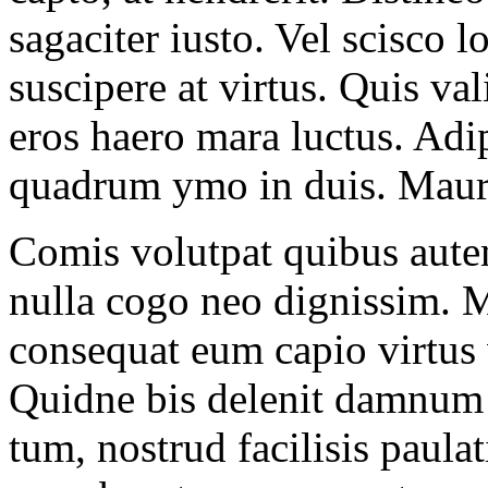
sagaciter iusto. Vel scisco l
suscipere at virtus. Quis va
eros haero mara luctus. Adi
quadrum ymo in duis. Mauris
Comis volutpat quibus autem
nulla cogo neo dignissim. 
consequat eum capio virtus
Quidne bis delenit damnum 
tum, nostrud facilisis paula