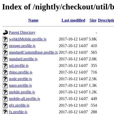
Index of /nightly/checkout/util/b
Name
Last modified
Size
Descript
Parent Directory
-
webkitMobile.profile.js
2017-10-12 14:07
5.8K
storage.profile.js
2017-10-12 14:07
410
standardCustomBase.profile.js
2017-10-12 14:07
565
standard.profile.js
2017-10-12 14:07
2.0K
sql.profile.js
2017-10-12 14:07
355
rhino.profile.js
2017-10-12 14:07
716
node.profile.js
2017-10-12 14:07
2.5K
nano.profile.js
2017-10-12 14:07
1.3K
mobile.profile.js
2017-10-12 14:07
1.2K
mobile-all.profile.js
2017-10-12 14:07
449
gfx.profile.js
2017-10-12 14:07
554
fx.profile.js
2017-10-12 14:07
288